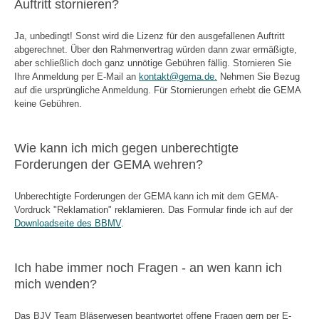
Auftritt stornieren?
Ja, unbedingt! Sonst wird die Lizenz für den ausgefallenen Auftritt
abgerechnet. Über den Rahmenvertrag würden dann zwar ermäßigte,
aber schließlich doch ganz unnötige Gebühren fällig. Stornieren Sie
Ihre Anmeldung per E-Mail an
kontakt@gema.de.
Nehmen Sie Bezug
auf die ursprüngliche Anmeldung. Für Stornierungen erhebt die GEMA
keine Gebühren.
Wie kann ich mich gegen unberechtigte
Forderungen der GEMA wehren?
Unberechtigte Forderungen der GEMA kann ich mit dem GEMA-
Vordruck "Reklamation" reklamieren. Das Formular finde ich auf der
Downloadseite des BBMV
.
Ich habe immer noch Fragen - an wen kann ich
mich wenden?
Das BJV Team Bläserwesen beantwortet offene Fragen gern per E-