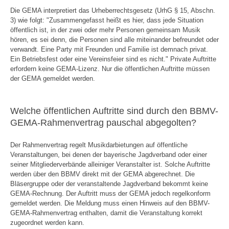
Die GEMA interpretiert das Urheberrechtsgesetz (UrhG § 15, Abschn.
3) wie folgt: "Zusammengefasst heißt es hier, dass jede Situation
öffentlich ist, in der zwei oder mehr Personen gemeinsam Musik
hören, es sei denn, die Personen sind alle miteinander befreundet oder
verwandt. Eine Party mit Freunden und Familie ist demnach privat.
Ein Betriebsfest oder eine Vereinsfeier sind es nicht." Private Auftritte
erfordern keine GEMA-Lizenz. Nur die öffentlichen Auftritte müssen
der GEMA gemeldet werden.
Welche öffentlichen Auftritte sind durch den BBMV-
GEMA-Rahmenvertrag pauschal abgegolten?
Der Rahmenvertrag regelt Musikdarbietungen auf öffentliche
Veranstaltungen, bei denen der bayerische Jagdverband oder einer
seiner Mitgliederverbände alleiniger Veranstalter ist. Solche Auftritte
werden über den BBMV direkt mit der GEMA abgerechnet. Die
Bläsergruppe oder der veranstaltende Jagdverband bekommt keine
GEMA-Rechnung. Der Auftritt muss der GEMA jedoch regelkonform
gemeldet werden. Die Meldung muss einen Hinweis auf den BBMV-
GEMA-Rahmenvertrag enthalten, damit die Veranstaltung korrekt
zugeordnet werden kann.